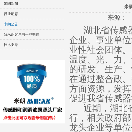
米朗新闻
米
行业动态
来源
米朗公告
湖北省传感
致米朗客户的一些书信
企业、事业单位
技术支持
业性社会团体。
温度、光、力、
的研发、生产、
在通过整合政、
方面资源，发挥
促进我省传感器
近期，湖北
行，相关政府部
龙头企业等单位