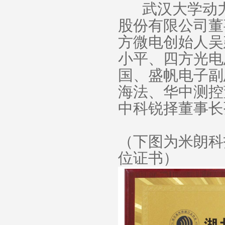
武汉大学动
股份有限公司董
方微电创始人吴
小平、四方光电
国、盛帆电子副
海法、华中测控
中科锐择董事长
（下图为米朗科
位证书）