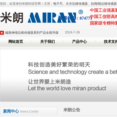
您好，欢迎来到米朗科技官网！主营：
电子尺
、各类
位移传感器
、
拉绳/线位移传感器
中国工业强基
2025-3-
深圳市米朗科技有限公司展会邀请：CHINAPLAS 2025 国际橡塑展
中国工信部高
股票代
码：874771
2025-3-6
国家级专精特
米朗即将参加2025年深圳国际传感器与应用技术展览会
2024-7-26
磁致伸缩位移传感器系列产品全面升级
网站首页
关于我们
产品中心
技术支
2024-6-7
米朗科技荣任湖北省传感器行业协会副会长单位证书
2024-5-20
米朗科技参加第三十六届上海雅式国际橡塑展
2025-3-
深圳市米朗科技有限公司展会邀请：CHINAPLAS 2025 国际橡塑展
2025-3-6
米朗即将参加2025年深圳国际传感器与应用技术展览会
2024-7-26
磁致伸缩位移传感器系列产品全面升级
2024-6-7
米朗科技荣任湖北省传感器行业协会副会长单位证书
2024-5-20
米朗科技参加第三十六届上海雅式国际橡塑展
米朗公告
新闻中心
News Center