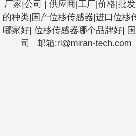
厂家|公司
|
供应商|工厂|价格|批发
的种类|国产位移传感器|进口位移
哪家好
|
位移传感器哪个品牌好
|
国
司
邮箱:rl@miran-tech.com