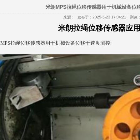
米朗MPS拉绳位移传感器用于机械设备位
来源：
发布于：2025-5-23 17:04:21
浏览：2
米朗拉
绳位移传感器应
朗
MPS拉绳位移传感器用于机械设备位移于速度测控: