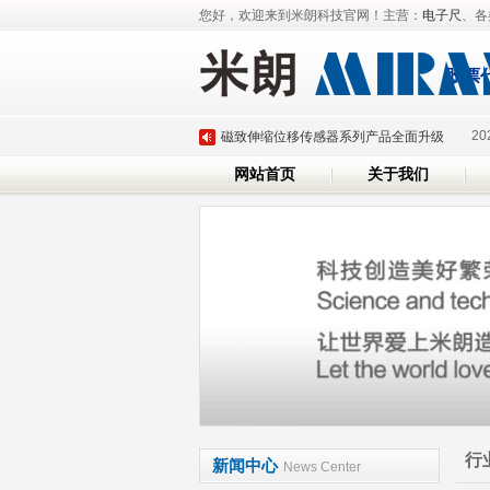
您好，欢迎来到米朗科技官网！主营：
电子尺
、各
深圳市米朗科技有限公司展会邀请：CHINAPLA
股票
米朗即将参加2025年深圳国际传感器与应用
20
磁致伸缩位移传感器系列产品全面升级
网站首页
关于我们
米朗科技荣任湖北省传感器行业协会副会长单
米朗科技参加第三十六届上海雅式国际橡塑展
深圳市米朗科技有限公司展会邀请：CHINAPLA
米朗即将参加2025年深圳国际传感器与应用
20
磁致伸缩位移传感器系列产品全面升级
米朗科技荣任湖北省传感器行业协会副会长单
米朗科技参加第三十六届上海雅式国际橡塑展
行
新闻中心
News Center