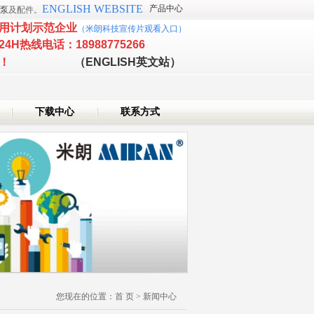
ENGLISH WEBSITE
产品中心
泵
及配件。
用计划示范企业
（
米朗科技宣传片观看入口
）
24H热线电话：18988775266
新技术企业！
（ENGLISH英文站）
下载中心
联系方式
您现在的位置：
首 页
>
新闻中心