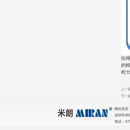
拉
的
程
上一
下一
网站首页
深圳市米
电话：075