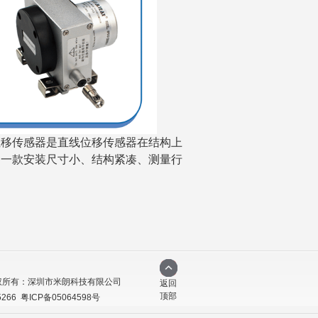
位移传感
器是直线位移传感器在结构上
为一款安装尺寸小
、结构紧凑
、测量行
权所有：深圳市米朗科技有限公司
返回
顶部
5266
粤ICP备05064598号