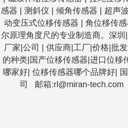
感器
| 测斜仪
| 倾角传感器
| 超声
动变压式位移传感器
|
角位移传感器
尔原理角度尺
的专业制造商。深圳|广
厂家|公司
|
供应商|工厂|价格|批发
的种类|国产位移传感器|进口位移
哪家好
|
位移传感器哪个品牌好
|
国
司
邮箱:rl@miran-tech.com