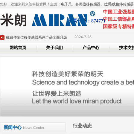
您好，欢迎来到米朗科技官网！主营：
电子尺
、各类
位移传感器
、
拉绳/线位移传感器
中国工业强基
2025-3-
深圳市米朗科技有限公司展会邀请：CHINAPLAS 2025 国际橡塑展
中国工信部高
股票代
码：874771
2025-3-6
国家级专精特
米朗即将参加2025年深圳国际传感器与应用技术展览会
2024-7-26
磁致伸缩位移传感器系列产品全面升级
网站首页
关于我们
产品中心
技术支
2024-6-7
米朗科技荣任湖北省传感器行业协会副会长单位证书
2024-5-20
米朗科技参加第三十六届上海雅式国际橡塑展
2025-3-
深圳市米朗科技有限公司展会邀请：CHINAPLAS 2025 国际橡塑展
2025-3-6
米朗即将参加2025年深圳国际传感器与应用技术展览会
2024-7-26
磁致伸缩位移传感器系列产品全面升级
2024-6-7
米朗科技荣任湖北省传感器行业协会副会长单位证书
2024-5-20
米朗科技参加第三十六届上海雅式国际橡塑展
行业动态
新闻中心
News Center