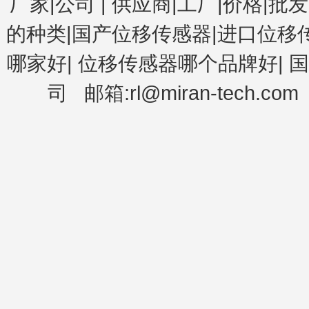
厂家|公司
|
供应商|工厂|价格|批发
的种类|国产位移传感器|进口位移
哪家好
|
位移传感器哪个品牌好
|
国
司
邮箱:rl@miran-tech.com