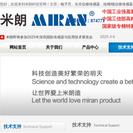
您好，欢迎来到米朗科技官网！主营：
电子尺
、各类
位移传感器
、
拉绳/线位移传感器
中国工业强基
中国工信部高
股票代
码：874771
国家级专精特
2025-3-
深圳市米朗科技有限公司展会邀请：CHINAPLAS 2025 国际橡塑展
2025-3-6
米朗即将参加2025年深圳国际传感器与应用技术展览会
网站首页
关于我们
产品中心
技术支
2024-7-26
磁致伸缩位移传感器系列产品全面升级
2024-6-7
米朗科技荣任湖北省传感器行业协会副会长单位证书
2024-5-20
米朗科技参加第三十六届上海雅式国际橡塑展
2025-3-
深圳市米朗科技有限公司展会邀请：CHINAPLAS 2025 国际橡塑展
2025-3-6
米朗即将参加2025年深圳国际传感器与应用技术展览会
2024-7-26
磁致伸缩位移传感器系列产品全面升级
2024-6-7
米朗科技荣任湖北省传感器行业协会副会长单位证书
技术支持
2024-5-20
米朗科技参加第三十六届上海雅式国际橡塑展
Technical Support
技术支持
Technical Support